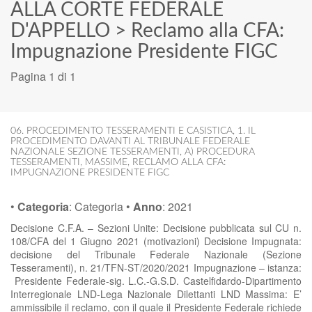
ALLA CORTE FEDERALE
D'APPELLO
>
Reclamo alla CFA:
Impugnazione Presidente FIGC
Pagina 1 di 1
06. PROCEDIMENTO TESSERAMENTI E CASISTICA
,
1. IL
PROCEDIMENTO DAVANTI AL TRIBUNALE FEDERALE
NAZIONALE SEZIONE TESSERAMENTI
,
A) PROCEDURA
TESSERAMENTI
,
MASSIME
,
RECLAMO ALLA CFA:
IMPUGNAZIONE PRESIDENTE FIGC
•
Categoria
:
Categoria
•
Anno
:
2021
Decisione C.F.A. – Sezioni Unite: Decisione pubblicata sul CU n.
108/CFA del 1 Giugno 2021 (motivazioni) Decisione Impugnata:
decisione del Tribunale Federale Nazionale (Sezione
Tesseramenti), n. 21/TFN-ST/2020/2021 Impugnazione – istanza:
Presidente Federale-sig. L.C.-G.S.D. Castelfidardo-Dipartimento
Interregionale LND-Lega Nazionale Dilettanti LND Massima: E’
ammissibile il reclamo, con il quale il Presidente Federale richiede