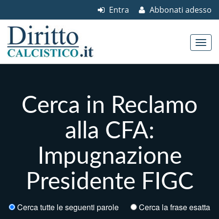
Entra
Abbonati adesso
Skip to content
Main menu
Cerca in Reclamo
alla CFA:
Impugnazione
Presidente FIGC
Cerca tutte le seguenti parole
Cerca la frase esatta