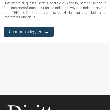
l’intervento di questa Corte Federale di Appello, perché, anche in
funzione nomofilattica, in riforma della motivazione della decisione
del TFN S.T. impugnata, evidenzi la corretta lettura e
interpretazione della…
Continua a leggere →
1