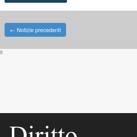
←
Notizie precedenti
Posts navigation
5