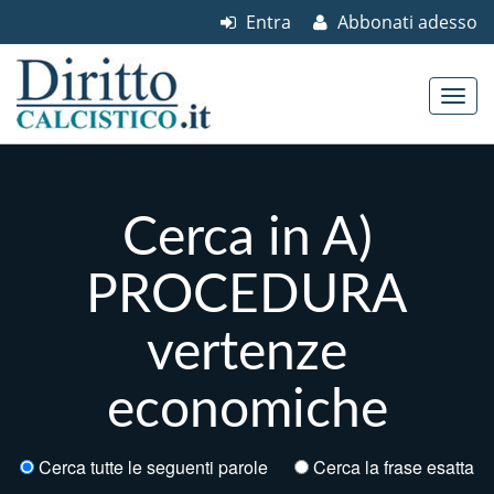
Entra
Abbonati adesso
Skip to content
Main menu
Cerca in A)
PROCEDURA
vertenze
economiche
Cerca tutte le seguenti parole
Cerca la frase esatta