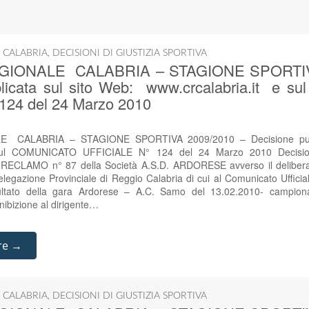
 CALABRIA
,
DECISIONI DI GIUSTIZIA SPORTIVA
GIONALE CALABRIA – STAGIONE SPORTIVA
blicata sul sito Web: www.crcalabria.it e 
124 del 24 Marzo 2010
 CALABRIA – STAGIONE SPORTIVA 2009/2010 – Decisione pubbl
 sul COMUNICATO UFFICIALE N° 124 del 24 Marzo 2010 Decisio
ale RECLAMO n° 87 della Società A.S.D. ARDORESE avverso il delibera
Delegazione Provinciale di Reggio Calabria di cui al Comunicato Uffici
ultato della gara Ardorese – A.C. Samo del 13.02.2010- campion
ibizione al dirigente…
re →
 CALABRIA
,
DECISIONI DI GIUSTIZIA SPORTIVA