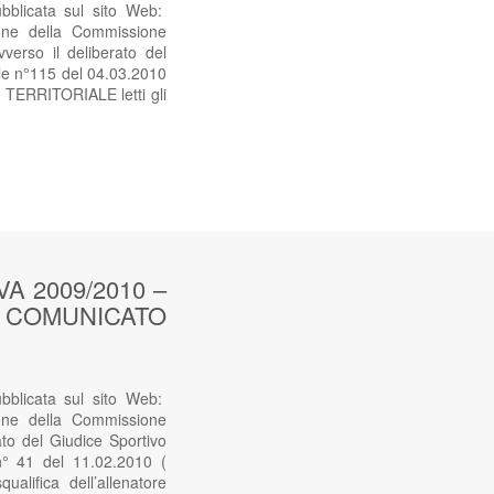
icata sul sito Web:
ne della Commissione
erso il deliberato del
ale n°115 del 04.03.2010
TERRITORIALE letti gli
 2009/2010 –
sul COMUNICATO
icata sul sito Web:
ne della Commissione
to del Giudice Sportivo
 n° 41 del 11.02.2010 (
lifica dell’allenatore