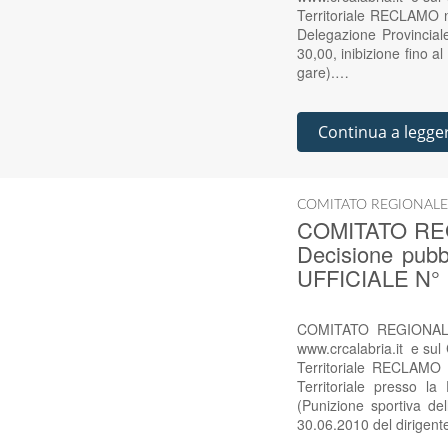
Territoriale RECLAMO n°
Delegazione Provincial
30,00, inibizione fino 
gare).…
Continua a legge
COMITATO REGIONALE
COMITATO RE
Decisione pub
UFFICIALE N° 
COMITATO REGIONALE
www.crcalabria.it e s
Territoriale RECLAMO 
Territoriale presso l
(Punizione sportiva de
30.06.2010 del dirigen