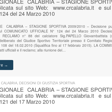
GIONALE CALABRIA – STAGIONE SPORTIVA
blicata sul sito Web: www.crcalabria.it e 
124 del 24 Marzo 2010
 CALABRIA – STAGIONE SPORTIVA 2009/2010 – Decisione pubbl
 sul COMUNICATO UFFICIALE N° 124 del 24 Marzo 2010 Decisio
riale RECLAMO n° 88 del calciatore Sig.PAPELLO Giovambattista (
liberato del Giudice Sportivo Territoriale presso il Comitato Regio
n° 108 del 18.02.2010 (Squalifica fino al 17 febbraio 2015). LA CO
ti ufficiali e il reclamo; alla riunione del…
re →
 CALABRIA
,
DECISIONI DI GIUSTIZIA SPORTIVA
GIONALE CALABRIA – STAGIONE SPORTIVA
blicata sul sito Web: www.crcalabria.it e 
121 del 17 Marzo 2010