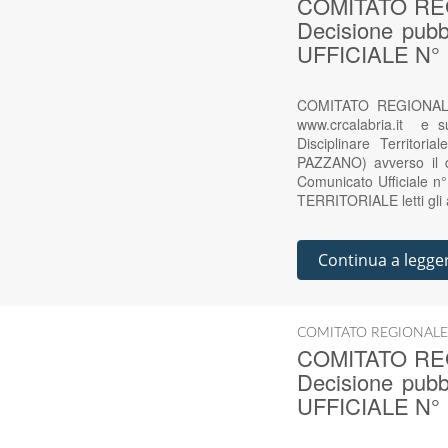
COMITATO RE
Decisione pub
UFFICIALE N° 
COMITATO REGIONALE
www.crcalabria.it e
Disciplinare Territo
PAZZANO) avverso il de
Comunicato Ufficiale 
TERRITORIALE letti gli at
Continua a legge
COMITATO REGIONALE
COMITATO RE
Decisione pub
UFFICIALE N° 