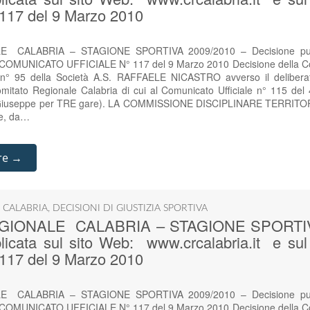
117 del 9 Marzo 2010
 CALABRIA – STAGIONE SPORTIVA 2009/2010 – Decisione pubbl
ul COMUNICATO UFFICIALE N° 117 del 9 Marzo 2010 Decisione della Co
n° 95 della Società A.S. RAFFAELE NICASTRO avverso il deliberat
Comitato Regionale Calabria di cui al Comunicato Ufficiale n° 115 del 
iuseppe per TRE gare). LA COMMISSIONE DISCIPLINARE TERRITORIALE le
he, da…
re →
 CALABRIA
,
DECISIONI DI GIUSTIZIA SPORTIVA
GIONALE CALABRIA – STAGIONE SPORTIVA
blicata sul sito Web: www.crcalabria.it e 
117 del 9 Marzo 2010
 CALABRIA – STAGIONE SPORTIVA 2009/2010 – Decisione pubbl
ul COMUNICATO UFFICIALE N° 117 del 9 Marzo 2010 Decisione della Co