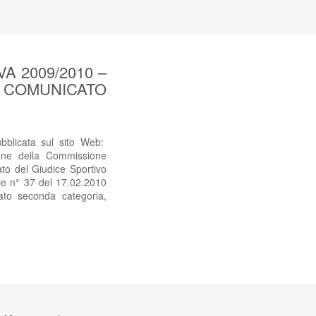
 2009/2010 –
sul COMUNICATO
icata sul sito Web:
ne della Commissione
to del Giudice Sportivo
ale n° 37 del 17.02.2010
ato seconda categoria,