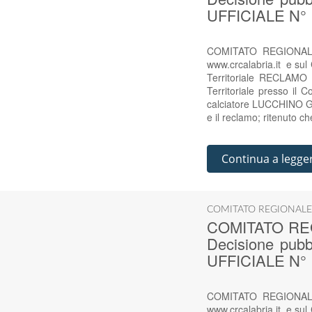
UFFICIALE N° 
COMITATO REGIONALE
www.crcalabria.it e s
Territoriale RECLAMO 
Territoriale presso il 
calciatore LUCCHINO G
e il reclamo; ritenuto c
Continua a legge
COMITATO REGIONALE
COMITATO RE
Decisione pub
UFFICIALE N° 
COMITATO REGIONALE
www.crcalabria.it e s