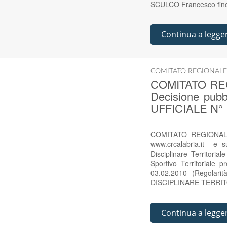
SCULCO Francesco fin
Continua a legge
COMITATO REGIONALE
COMITATO RE
Decisione pub
UFFICIALE N° 
COMITATO REGIONALE
www.crcalabria.it e
Disciplinare Territor
Sportivo Territoriale 
03.02.2010 (Regolar
DISCIPLINARE TERRITORIA
Continua a legge