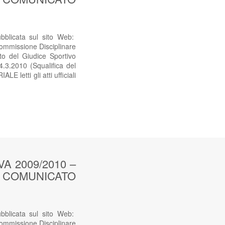
icata sul sito Web:
mmissione Disciplinare
o del Giudice Sportivo
4.3.2010 (Squalifica del
tti gli atti ufficiali
 2009/2010 –
sul COMUNICATO
icata sul sito Web:
mmissione Disciplinare