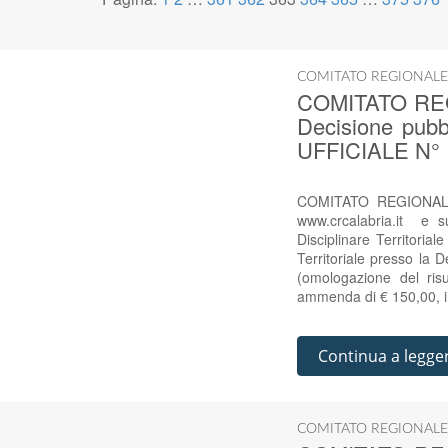
COMITATO REGIONALE
COMITATO RE
Decisione pub
UFFICIALE N° 
COMITATO REGIONALE
www.crcalabria.it e
Disciplinare Territori
Territoriale presso la 
(omologazione del ris
ammenda di € 150,00, in
Continua a legge
COMITATO REGIONALE