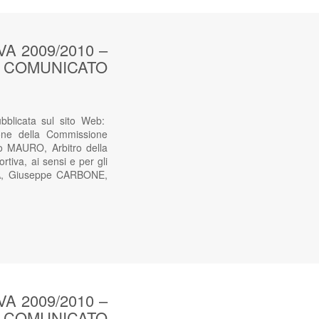
 2009/2010 –
sul COMUNICATO
icata sul sito Web:
ne della Commissione
o MAURO, Arbitro della
rtiva, ai sensi e per gli
IDA, Giuseppe CARBONE,
 2009/2010 –
sul COMUNICATO