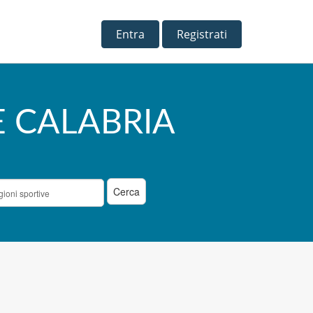
Entra
Registrati
E CALABRIA