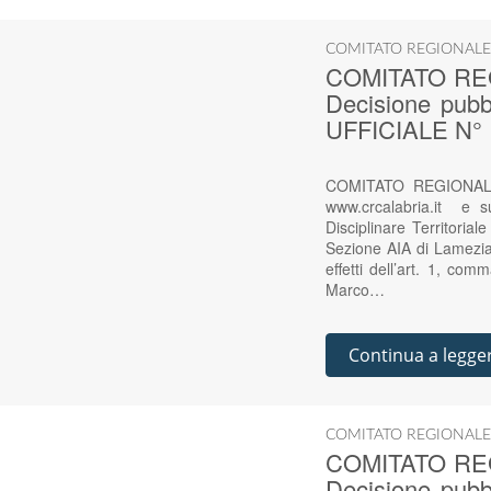
COMITATO REGIONALE
COMITATO RE
Decisione pub
UFFICIALE N° 
COMITATO REGIONALE
www.crcalabria.it e
Disciplinare Territor
Sezione AIA di Lamezia T
effetti dell’art. 1, 
Marco…
Continua a legge
COMITATO REGIONALE
COMITATO RE
Decisione pub