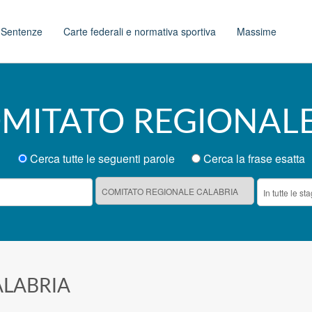
t
Sentenze
Carte federali e normativa sportiva
Massime
COMITATO REGIONAL
Cerca tutte le seguenti parole
Cerca la frase esatta
ALABRIA