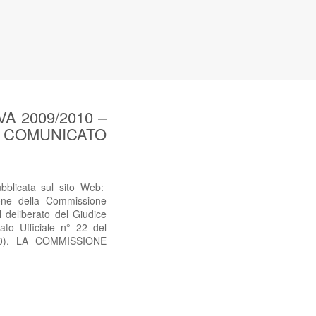
 2009/2010 –
sul COMUNICATO
icata sul sito Web:
ne della Commissione
deliberato del Giudice
ato Ufficiale n° 22 del
010). LA COMMISSIONE