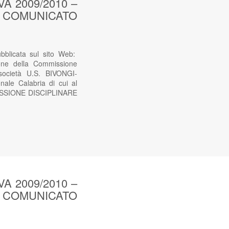
 2009/2010 –
sul COMUNICATO
icata sul sito Web:
ne della Commissione
società U.S. BIVONGI-
nale Calabria di cui al
MMISSIONE DISCIPLINARE
 2009/2010 –
sul COMUNICATO