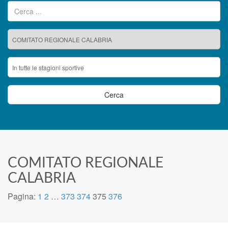
Ricerca per:
COMITATO REGIONALE
CALABRIA
Pagina:
1
2
…
373
374
375
376