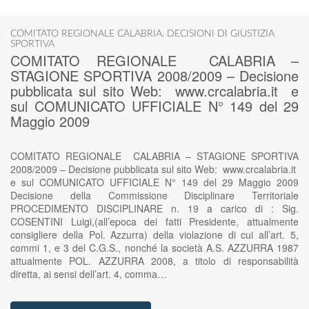
COMITATO REGIONALE CALABRIA
,
DECISIONI DI GIUSTIZIA
SPORTIVA
COMITATO REGIONALE CALABRIA –
STAGIONE SPORTIVA 2008/2009 – Decisione
pubblicata sul sito Web: www.crcalabria.it e
sul COMUNICATO UFFICIALE N° 149 del 29
Maggio 2009
COMITATO REGIONALE CALABRIA – STAGIONE SPORTIVA
2008/2009 – Decisione pubblicata sul sito Web: www.crcalabria.it
e sul COMUNICATO UFFICIALE N° 149 del 29 Maggio 2009
Decisione della Commissione Disciplinare Territoriale
PROCEDIMENTO DISCIPLINARE n. 19 a carico di : Sig.
COSENTINI Luigi,(all’epoca dei fatti Presidente, attualmente
consigliere della Pol. Azzurra) della violazione di cui all’art. 5,
commi 1, e 3 del C.G.S., nonché la società A.S. AZZURRA 1987
attualmente POL. AZZURRA 2008, a titolo di responsabilità
diretta, ai sensi dell’art. 4, comma…