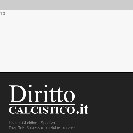
10
Rivista Giuridico - Sportiva
Reg. Trib. Salerno n. 18 del 05.10.2011