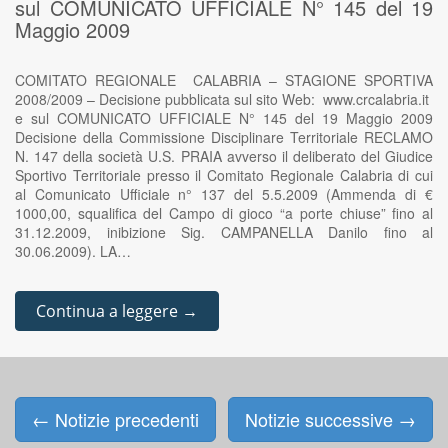
sul COMUNICATO UFFICIALE N° 145 del 19
Maggio 2009
COMITATO REGIONALE CALABRIA – STAGIONE SPORTIVA
2008/2009 – Decisione pubblicata sul sito Web: www.crcalabria.it
e sul COMUNICATO UFFICIALE N° 145 del 19 Maggio 2009
Decisione della Commissione Disciplinare Territoriale RECLAMO
N. 147 della società U.S. PRAIA avverso il deliberato del Giudice
Sportivo Territoriale presso il Comitato Regionale Calabria di cui
al Comunicato Ufficiale n° 137 del 5.5.2009 (Ammenda di €
1000,00, squalifica del Campo di gioco “a porte chiuse” fino al
31.12.2009, inibizione Sig. CAMPANELLA Danilo fino al
30.06.2009). LA…
Continua a leggere →
←
Notizie precedenti
Notizie successive
→
Posts navigation