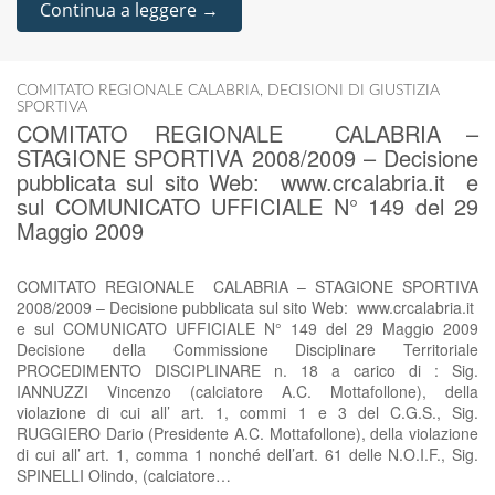
Continua a leggere →
COMITATO REGIONALE CALABRIA
,
DECISIONI DI GIUSTIZIA
SPORTIVA
COMITATO REGIONALE CALABRIA –
STAGIONE SPORTIVA 2008/2009 – Decisione
pubblicata sul sito Web: www.crcalabria.it e
sul COMUNICATO UFFICIALE N° 149 del 29
Maggio 2009
COMITATO REGIONALE CALABRIA – STAGIONE SPORTIVA
2008/2009 – Decisione pubblicata sul sito Web: www.crcalabria.it
e sul COMUNICATO UFFICIALE N° 149 del 29 Maggio 2009
Decisione della Commissione Disciplinare Territoriale
PROCEDIMENTO DISCIPLINARE n. 18 a carico di : Sig.
IANNUZZI Vincenzo (calciatore A.C. Mottafollone), della
violazione di cui all’ art. 1, commi 1 e 3 del C.G.S., Sig.
RUGGIERO Dario (Presidente A.C. Mottafollone), della violazione
di cui all’ art. 1, comma 1 nonché dell’art. 61 delle N.O.I.F., Sig.
SPINELLI Olindo, (calciatore…