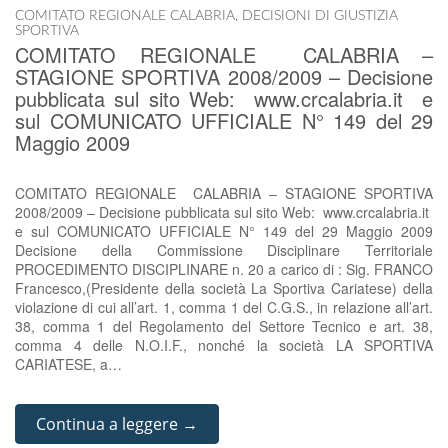
COMITATO REGIONALE CALABRIA
,
DECISIONI DI GIUSTIZIA
SPORTIVA
COMITATO REGIONALE CALABRIA –
STAGIONE SPORTIVA 2008/2009 – Decisione
pubblicata sul sito Web: www.crcalabria.it e
sul COMUNICATO UFFICIALE N° 149 del 29
Maggio 2009
COMITATO REGIONALE CALABRIA – STAGIONE SPORTIVA
2008/2009 – Decisione pubblicata sul sito Web: www.crcalabria.it
e sul COMUNICATO UFFICIALE N° 149 del 29 Maggio 2009
Decisione della Commissione Disciplinare Territoriale
PROCEDIMENTO DISCIPLINARE n. 20 a carico di : Sig. FRANCO
Francesco,(Presidente della società La Sportiva Cariatese) della
violazione di cui all’art. 1, comma 1 del C.G.S., in relazione all’art.
38, comma 1 del Regolamento del Settore Tecnico e art. 38,
comma 4 delle N.O.I.F., nonché la società LA SPORTIVA
CARIATESE, a…
Continua a leggere →