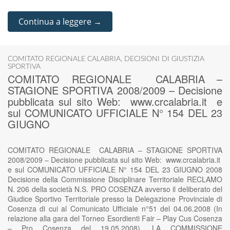
Continua a leggere →
COMITATO REGIONALE CALABRIA
,
DECISIONI DI GIUSTIZIA
SPORTIVA
COMITATO REGIONALE CALABRIA –
STAGIONE SPORTIVA 2008/2009 – Decisione
pubblicata sul sito Web: www.crcalabria.it e
sul COMUNICATO UFFICIALE N° 154 DEL 23
GIUGNO
COMITATO REGIONALE CALABRIA – STAGIONE SPORTIVA
2008/2009 – Decisione pubblicata sul sito Web: www.crcalabria.it
e sul COMUNICATO UFFICIALE N° 154 DEL 23 GIUGNO 2008
Decisione della Commissione Disciplinare Territoriale RECLAMO
N. 206 della società N.S. PRO COSENZA avverso il deliberato del
Giudice Sportivo Territoriale presso la Delegazione Provinciale di
Cosenza di cui al Comunicato Ufficiale n°51 del 04.06.2008 (In
relazione alla gara del Torneo Esordienti Fair – Play Cus Cosenza
– Pro Cosenza del 19.05.2008). LA COMMISSIONE