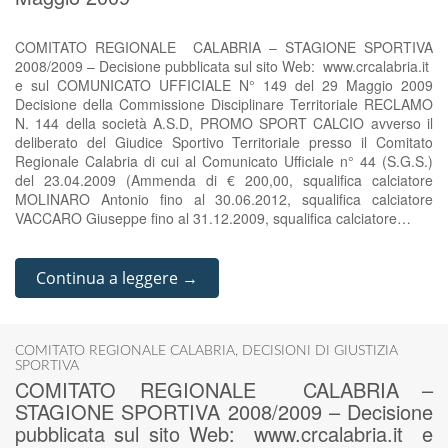
COMITATO REGIONALE CALABRIA – STAGIONE SPORTIVA
2008/2009 – Decisione pubblicata sul sito Web: www.crcalabria.it
e sul COMUNICATO UFFICIALE N° 149 del 29 Maggio 2009
Decisione della Commissione Disciplinare Territoriale RECLAMO
N. 144 della società A.S.D, PROMO SPORT CALCIO avverso il
deliberato del Giudice Sportivo Territoriale presso il Comitato
Regionale Calabria di cui al Comunicato Ufficiale n° 44 (S.G.S.)
del 23.04.2009 (Ammenda di € 200,00, squalifica calciatore
MOLINARO Antonio fino al 30.06.2012, squalifica calciatore
VACCARO Giuseppe fino al 31.12.2009, squalifica calciatore…
Continua a leggere →
COMITATO REGIONALE CALABRIA
,
DECISIONI DI GIUSTIZIA
SPORTIVA
COMITATO REGIONALE CALABRIA –
STAGIONE SPORTIVA 2008/2009 – Decisione
pubblicata sul sito Web: www.crcalabria.it e