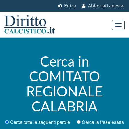
Entra
Abbonati adesso
Skip to content
Main menu
Cerca in
COMITATO
REGIONALE
CALABRIA
Cerca tutte le seguenti parole
Cerca la frase esatta