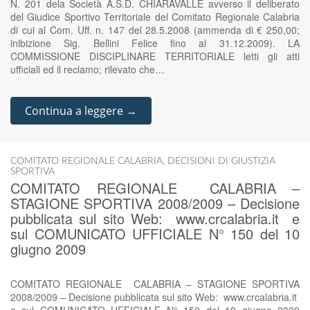
N. 201 dela Società A.S.D. CHIARAVALLE avverso il deliberato
del Giudice Sportivo Territoriale del Comitato Regionale Calabria
di cui al Com. Uff. n. 147 del 28.5.2008 (ammenda di € 250,00;
inibizione Sig. Bellini Felice fino al 31.12.2009). LA
COMMISSIONE DISCIPLINARE TERRITORIALE letti gli atti
ufficiali ed il reclamo; rilevato che…
Continua a leggere →
COMITATO REGIONALE CALABRIA
,
DECISIONI DI GIUSTIZIA
SPORTIVA
COMITATO REGIONALE CALABRIA –
STAGIONE SPORTIVA 2008/2009 – Decisione
pubblicata sul sito Web: www.crcalabria.it e
sul COMUNICATO UFFICIALE N° 150 del 10
giugno 2009
COMITATO REGIONALE CALABRIA – STAGIONE SPORTIVA
2008/2009 – Decisione pubblicata sul sito Web: www.crcalabria.it