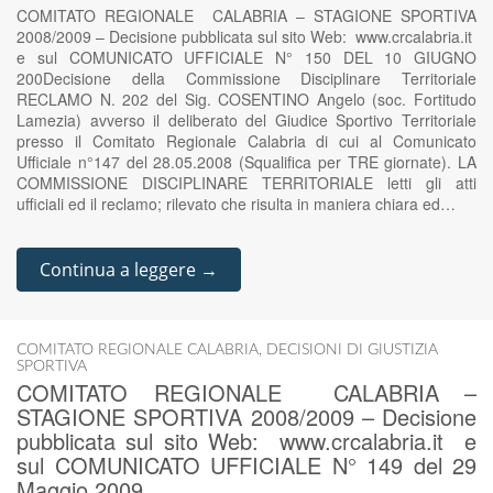
COMITATO REGIONALE CALABRIA – STAGIONE SPORTIVA
2008/2009 – Decisione pubblicata sul sito Web: www.crcalabria.it
e sul COMUNICATO UFFICIALE N° 150 DEL 10 GIUGNO
200Decisione della Commissione Disciplinare Territoriale
RECLAMO N. 202 del Sig. COSENTINO Angelo (soc. Fortitudo
Lamezia) avverso il deliberato del Giudice Sportivo Territoriale
presso il Comitato Regionale Calabria di cui al Comunicato
Ufficiale n°147 del 28.05.2008 (Squalifica per TRE giornate). LA
COMMISSIONE DISCIPLINARE TERRITORIALE letti gli atti
ufficiali ed il reclamo; rilevato che risulta in maniera chiara ed…
Continua a leggere →
COMITATO REGIONALE CALABRIA
,
DECISIONI DI GIUSTIZIA
SPORTIVA
COMITATO REGIONALE CALABRIA –
STAGIONE SPORTIVA 2008/2009 – Decisione
pubblicata sul sito Web: www.crcalabria.it e
sul COMUNICATO UFFICIALE N° 149 del 29
Maggio 2009