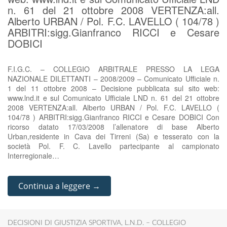
n. 61 del 21 ottobre 2008 VERTENZA:all.
Alberto URBAN / Pol. F.C. LAVELLO ( 104/78 )
ARBITRI:sigg.Gianfranco RICCI e Cesare
DOBICI
F.I.G.C. – COLLEGIO ARBITRALE PRESSO LA LEGA
NAZIONALE DILETTANTI – 2008/2009 – Comunicato Ufficiale n.
1 del 11 ottobre 2008 – Decisione pubblicata sul sito web:
www.lnd.it e sul Comunicato Ufficiale LND n. 61 del 21 ottobre
2008 VERTENZA:all. Alberto URBAN / Pol. F.C. LAVELLO (
104/78 ) ARBITRI:sigg.Gianfranco RICCI e Cesare DOBICI Con
ricorso datato 17/03/2008 l’allenatore di base Alberto
Urban,residente in Cava dei Tirreni (Sa) e tesserato con la
società Pol. F. C. Lavello partecipante al campionato
Interregionale…
Continua a leggere →
DECISIONI DI GIUSTIZIA SPORTIVA
,
L.N.D. – COLLEGIO