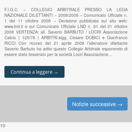
F.I.G.C. – COLLEGIO ARBITRALE PRESSO LA LEGA
NAZIONALE DILETTANTI – 2008/2009 – Comunicato Ufficiale n.
1 del 11 ottobre 2008 – Decisione pubblicata sul sito web:
www.lnd.it e sul Comunicato Ufficiale LND n. 61 del 21 ottobre
2008 VERTENZA: all. Saverio BARBUTO / LOCRI Associazione
Calcio ( 125/78 ) ARBITRI:sigg. Cesare DOBICI e Gianfranco
RICCI Con ricorso del 21 aprile 2008 l’allenatore dilettante
Saverio Barbuto ha adito questo Collegio Arbitrale esponendo di
essere stato tesserato per la società Locri Associazione…
Continua a leggere →
Notizie successive
→
Posts navigation
10