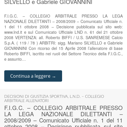
SILVELLO e Gabriele GIOVANNINI
F.I.G.C. – COLLEGIO ARBITRALE PRESSO LA LEGA
NAZIONALE DILETTANTI – 2008/2009 – Comunicato Ufficiale n.
1 del 11 ottobre 2008 – Decisione pubblicata sul sito web:
www.lnd.it e sul Comunicato Ufficiale LND n. 61 del 21 ottobre
2008 VERTENZA: all. Roberto BIFFI / U.S. SANREMESE Calcio
S.p.A. ( 119 / 78 ) ARBITRI: sigg. Mariano SILVELLO e Gabriele
GIOVANNINI Con ricorso del 15 Aprile 2008 l’allenatore di base
Roberto BIFFI, iscritto nei ruoli del Settore Tecnico della F.I.G.C.,
e assunto…
Continua a leggere →
DECISIONI DI GIUSTIZIA SPORTIVA
,
L.N.D. – COLLEGIO
ARBITRALE ALLENATORI
F.I.G.C. – COLLEGIO ARBITRALE PRESSO
LA LEGA NAZIONALE DILETTANTI –
2008/2009 – Comunicato Ufficiale n. 1 del 11
ottobre 2008 – Decisione pubblicata sul sito