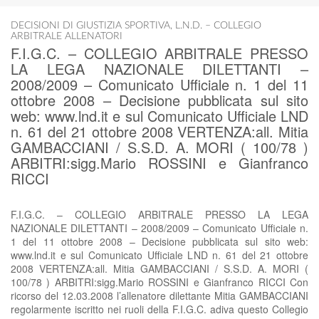
DECISIONI DI GIUSTIZIA SPORTIVA
,
L.N.D. – COLLEGIO
ARBITRALE ALLENATORI
F.I.G.C. – COLLEGIO ARBITRALE PRESSO
LA LEGA NAZIONALE DILETTANTI –
2008/2009 – Comunicato Ufficiale n. 1 del 11
ottobre 2008 – Decisione pubblicata sul sito
web: www.lnd.it e sul Comunicato Ufficiale LND
n. 61 del 21 ottobre 2008 VERTENZA:all. Mitia
GAMBACCIANI / S.S.D. A. MORI ( 100/78 )
ARBITRI:sigg.Mario ROSSINI e Gianfranco
RICCI
F.I.G.C. – COLLEGIO ARBITRALE PRESSO LA LEGA
NAZIONALE DILETTANTI – 2008/2009 – Comunicato Ufficiale n.
1 del 11 ottobre 2008 – Decisione pubblicata sul sito web:
www.lnd.it e sul Comunicato Ufficiale LND n. 61 del 21 ottobre
2008 VERTENZA:all. Mitia GAMBACCIANI / S.S.D. A. MORI (
100/78 ) ARBITRI:sigg.Mario ROSSINI e Gianfranco RICCI Con
ricorso del 12.03.2008 l’allenatore dilettante Mitia GAMBACCIANI
regolarmente iscritto nei ruoli della F.I.G.C. adiva questo Collegio