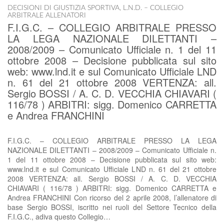
DECISIONI DI GIUSTIZIA SPORTIVA
,
L.N.D. – COLLEGIO
ARBITRALE ALLENATORI
F.I.G.C. – COLLEGIO ARBITRALE PRESSO
LA LEGA NAZIONALE DILETTANTI –
2008/2009 – Comunicato Ufficiale n. 1 del 11
ottobre 2008 – Decisione pubblicata sul sito
web: www.lnd.it e sul Comunicato Ufficiale LND
n. 61 del 21 ottobre 2008 VERTENZA: all.
Sergio BOSSI / A. C. D. VECCHIA CHIAVARI (
116/78 ) ARBITRI: sigg. Domenico CARRETTA
e Andrea FRANCHINI
F.I.G.C. – COLLEGIO ARBITRALE PRESSO LA LEGA
NAZIONALE DILETTANTI – 2008/2009 – Comunicato Ufficiale n.
1 del 11 ottobre 2008 – Decisione pubblicata sul sito web:
www.lnd.it e sul Comunicato Ufficiale LND n. 61 del 21 ottobre
2008 VERTENZA: all. Sergio BOSSI / A. C. D. VECCHIA
CHIAVARI ( 116/78 ) ARBITRI: sigg. Domenico CARRETTA e
Andrea FRANCHINI Con ricorso del 2 aprile 2008, l’allenatore di
base Sergio BOSSI, iscritto nei ruoli del Settore Tecnico della
F.I.G.C., adiva questo Collegio…