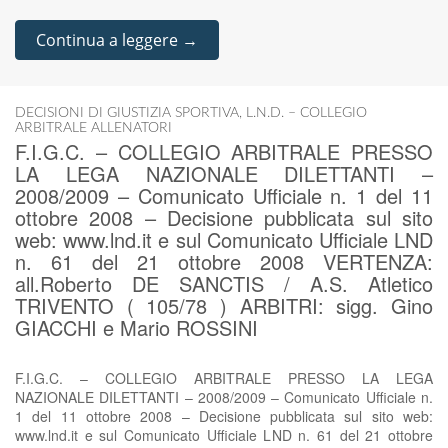
Continua a leggere →
DECISIONI DI GIUSTIZIA SPORTIVA
,
L.N.D. – COLLEGIO
ARBITRALE ALLENATORI
F.I.G.C. – COLLEGIO ARBITRALE PRESSO
LA LEGA NAZIONALE DILETTANTI –
2008/2009 – Comunicato Ufficiale n. 1 del 11
ottobre 2008 – Decisione pubblicata sul sito
web: www.lnd.it e sul Comunicato Ufficiale LND
n. 61 del 21 ottobre 2008 VERTENZA:
all.Roberto DE SANCTIS / A.S. Atletico
TRIVENTO ( 105/78 ) ARBITRI: sigg. Gino
GIACCHI e Mario ROSSINI
F.I.G.C. – COLLEGIO ARBITRALE PRESSO LA LEGA
NAZIONALE DILETTANTI – 2008/2009 – Comunicato Ufficiale n.
1 del 11 ottobre 2008 – Decisione pubblicata sul sito web:
www.lnd.it e sul Comunicato Ufficiale LND n. 61 del 21 ottobre