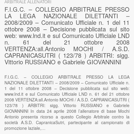
ARBITRALE ALLENATORI
F.I.G.C. – COLLEGIO ARBITRALE PRESSO
LA LEGA NAZIONALE DILETTANTI –
2008/2009 – Comunicato Ufficiale n. 1 del 11
ottobre 2008 – Decisione pubblicata sul sito
web: www.lnd.it e sul Comunicato Ufficiale LND
n. 61 del 21 ottobre 2008
VERTENZA:all.Antonio MOCHI / A.S.D.
CAPRANICASUTRI ( 123/78 ) ARBITRI: sigg.
Vittorio RUSSIANO e Gabriele GIOVANNINI
F.I.G.C. – COLLEGIO ARBITRALE PRESSO LA LEGA
NAZIONALE DILETTANTI – 2008/2009 – Comunicato Ufficiale n.
1 del 11 ottobre 2008 – Decisione pubblicata sul sito web:
www.lnd.it e sul Comunicato Ufficiale LND n. 61 del 21 ottobre
2008 VERTENZA:all.Antonio MOCHI / A.S.D. CAPRANICASUTRI (
123/78 ) ARBITRI: sigg. Vittorio RUSSIANO e Gabriele
GIOVANNINI In data 24 aprile 2008 l’allenatore di base Mochi
Antonio presenta ricorso a questo Collegio Arbitrale contro la
società A.S.D. CapranicaSutri, partecipante al campionato di
promozione laziale,…