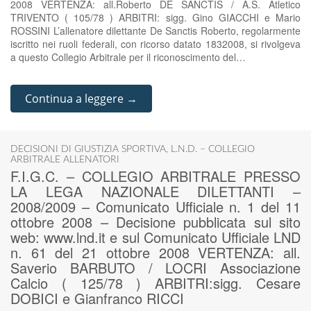
2008 VERTENZA: all.Roberto DE SANCTIS / A.S. Atletico
TRIVENTO ( 105/78 ) ARBITRI: sigg. Gino GIACCHI e Mario
ROSSINI L’allenatore dilettante De Sanctis Roberto, regolarmente
iscritto nei ruoli federali, con ricorso datato 1832008, si rivolgeva
a questo Collegio Arbitrale per il riconoscimento del…
Continua a leggere →
DECISIONI DI GIUSTIZIA SPORTIVA
,
L.N.D. – COLLEGIO
ARBITRALE ALLENATORI
F.I.G.C. – COLLEGIO ARBITRALE PRESSO
LA LEGA NAZIONALE DILETTANTI –
2008/2009 – Comunicato Ufficiale n. 1 del 11
ottobre 2008 – Decisione pubblicata sul sito
web: www.lnd.it e sul Comunicato Ufficiale LND
n. 61 del 21 ottobre 2008 VERTENZA: all.
Saverio BARBUTO / LOCRI Associazione
Calcio ( 125/78 ) ARBITRI:sigg. Cesare
DOBICI e Gianfranco RICCI