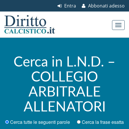
Entra
Abbonati adesso
Skip to content
Main menu
Cerca in L.N.D. –
COLLEGIO
ARBITRALE
ALLENATORI
Cerca tutte le seguenti parole
Cerca la frase esatta