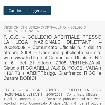
Continua a leggere →
DECISIONI DI GIUSTIZIA SPORTIVA
,
L.N.D. – COLLEGIO
ARBITRALE ALLENATORI
F.I.G.C. – COLLEGIO ARBITRALE PRESSO
LA LEGA NAZIONALE DILETTANTI –
2008/2009 – Comunicato Ufficiale n. 1 del 11
ottobre 2008 – Decisione pubblicata sul sito
web: www.lnd.it e sul Comunicato Ufficiale LND
n. 61 del 21 ottobre 2008 VERTENZA:all.
Claudio RICCIARELLI /A.S.D. FO.CE. VARA (
118/ 78 ) ARBITRI:sigg. Gianfranco RICCI e
Cesare DOBICI
F.I.G.C. – COLLEGIO ARBITRALE PRESSO LA LEGA
NAZIONALE DILETTANTI – 2008/2009 – Comunicato Ufficiale n.
1 del 11 ottobre 2008 – Decisione pubblicata sul sito web:
www.lnd.it e sul Comunicato Ufficiale LND n. 61 del 21 ottobre