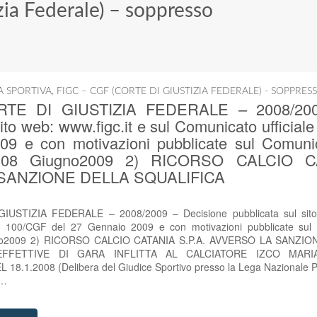
zia Federale) – soppresso
IA SPORTIVA
,
FIGC – CGF (CORTE DI GIUSTIZIA FEDERALE) - SOPPRES
ORTE DI GIUSTIZIA FEDERALE – 2008/200
sito web: www.figc.it e sul Comunicato ufficial
9 e con motivazioni pubblicate sul Comunica
 08 Giugno2009 2) RICORSO CALCIO CA
SANZIONE DELLA SQUALIFICA
IUSTIZIA FEDERALE – 2008/2009 – Decisione pubblicata sul sito 
n. 100/CGF del 27 Gennaio 2009 e con motivazioni pubblicate sul C
no2009 2) RICORSO CALCIO CATANIA S.P.A. AVVERSO LA SANZI
FFETTIVE DI GARA INFLITTA AL CALCIATORE IZCO MAR
.1.2008 (Delibera del Giudice Sportivo presso la Lega Nazionale Pro
l…