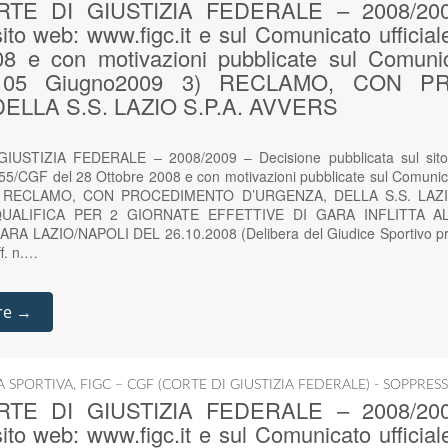
ORTE DI GIUSTIZIA FEDERALE – 2008/200
sito web: www.figc.it e sul Comunicato ufficia
8 e con motivazioni pubblicate sul Comunica
l 05 Giugno2009 3) RECLAMO, CON P
ELLA S.S. LAZIO S.P.A. AVVERS
IUSTIZIA FEDERALE – 2008/2009 – Decisione pubblicata sul sito 
 55/CGF del 28 Ottobre 2008 e con motivazioni pubblicate sul Comunic
3) RECLAMO, CON PROCEDIMENTO D’URGENZA, DELLA S.S. LAZI
UALIFICA PER 2 GIORNATE EFFETTIVE DI GARA INFLITTA A
 LAZIO/NAPOLI DEL 26.10.2008 (Delibera del Giudice Sportivo pr
ff. n.…
re →
IA SPORTIVA
,
FIGC – CGF (CORTE DI GIUSTIZIA FEDERALE) - SOPPRES
ORTE DI GIUSTIZIA FEDERALE – 2008/200
sito web: www.figc.it e sul Comunicato ufficia