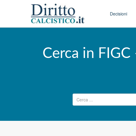
Skip to conten
Main menu
Decisioni
Cerca in FIGC 
Ricerca per: