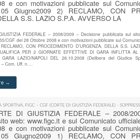
8 e con motivazioni pubblicate sul Comunica
l 05 Giugno2009 2) RECLAMO, CON P
ELLA S.S. LAZIO S.P.A. AVVERSO LA
IUSTIZIA FEDERALE – 2008/2009 – Decisione pubblicata sul sito 
 55/CGF del 28 Ottobre 2008 e con motivazioni pubblicate sul Comunic
2) RECLAMO, CON PROCEDIMENTO D’URGENZA, DELLA S.S. LAZI
UALIFICA PER 2 GIORNATE EFFETTIVE DI GARA INFLITTA AL
ARA LAZIO/NAPOLI DEL 26.10.2008 (Delibera del Giudice Spo
i – Com. Uff. n.…
re →
IA SPORTIVA
,
FIGC – CGF (CORTE DI GIUSTIZIA FEDERALE) - SOPPRES
ORTE DI GIUSTIZIA FEDERALE – 2008/200
sito web: www.figc.it e sul Comunicato ufficia
8 e con motivazioni pubblicate sul Comunica
l 05 Giugno2009 1) RECLAMO, CON P