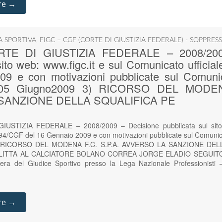
re →
IA SPORTIVA
,
FIGC – CGF (CORTE DI GIUSTIZIA FEDERALE) - SOPPRES
ORTE DI GIUSTIZIA FEDERALE – 2008/200
sito web: www.figc.it e sul Comunicato ufficia
9 e con motivazioni pubblicate sul Comunica
 05 Giugno2009 3) RICORSO DEL MODENA
SANZIONE DELLA SQUALIFICA PE
IUSTIZIA FEDERALE – 2008/2009 – Decisione pubblicata sul sito 
 94/CGF del 16 Gennaio 2009 e con motivazioni pubblicate sul Comunic
3) RICORSO DEL MODENA F.C. S.P.A. AVVERSO LA SANZIONE DEL
FLITTA AL CALCIATORE BOLANO CORREA JORGE ELADIO SEGUIT
era del Giudice Sportivo presso la Lega Nazionale Professionisti 
re →