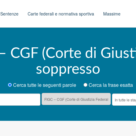
t
Sentenze
Carte federali e normativa sportiva
Massime
– CGF (Corte di Giusti
soppresso
Cerca tutte le seguenti parole
Cerca la frase esatta