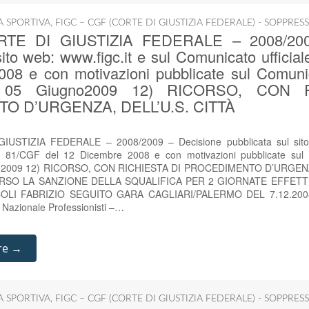
IA SPORTIVA
,
FIGC – CGF (CORTE DI GIUSTIZIA FEDERALE) - SOPPRES
ORTE DI GIUSTIZIA FEDERALE – 2008/200
sito web: www.figc.it e sul Comunicato ufficia
08 e con motivazioni pubblicate sul Comunica
 05 Giugno2009 12) RICORSO, CON 
O D’URGENZA, DELL’U.S. CITTÀ
IUSTIZIA FEDERALE – 2008/2009 – Decisione pubblicata sul sito 
n. 81/CGF del 12 Dicembre 2008 e con motivazioni pubblicate sul C
no2009 12) RICORSO, CON RICHIESTA DI PROCEDIMENTO D’URGENZA
ERSO LA SANZIONE DELLA SQUALIFICA PER 2 GIORNATE EFFETTI
LI FABRIZIO SEGUITO GARA CAGLIARI/PALERMO DEL 7.12.2008 (
 Nazionale Professionisti –…
re →
IA SPORTIVA
,
FIGC – CGF (CORTE DI GIUSTIZIA FEDERALE) - SOPPRES