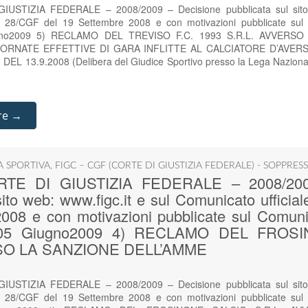
IUSTIZIA FEDERALE – 2008/2009 – Decisione pubblicata sul sito 
n. 28/CGF del 19 Settembre 2008 e con motivazioni pubblicate sul C
gno2009 5) RECLAMO DEL TREVISO F.C. 1993 S.R.L. AVVERS
IORNATE EFFETTIVE DI GARA INFLITTE AL CALCIATORE D’AVE
L 13.9.2008 (Delibera del Giudice Sportivo presso la Lega Nazional
re →
IA SPORTIVA
,
FIGC – CGF (CORTE DI GIUSTIZIA FEDERALE) - SOPPRES
ORTE DI GIUSTIZIA FEDERALE – 2008/200
sito web: www.figc.it e sul Comunicato ufficia
008 e con motivazioni pubblicate sul Comunica
 05 Giugno2009 4) RECLAMO DEL FROS
SO LA SANZIONE DELL’AMME
IUSTIZIA FEDERALE – 2008/2009 – Decisione pubblicata sul sito 
n. 28/CGF del 19 Settembre 2008 e con motivazioni pubblicate sul C