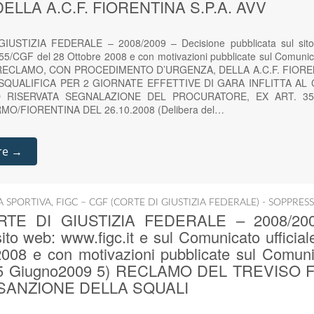
ELLA A.C.F. FIORENTINA S.P.A. AVV
IUSTIZIA FEDERALE – 2008/2009 – Decisione pubblicata sul sito 
 55/CGF del 28 Ottobre 2008 e con motivazioni pubblicate sul Comunic
) RECLAMO, CON PROCEDIMENTO D’URGENZA, DELLA A.C.F. FIORE
SQUALIFICA PER 2 GIORNATE EFFETTIVE DI GARA INFLITTA AL
O RISERVATA SEGNALAZIONE DEL PROCURATORE, EX ART. 35,
O/FIORENTINA DEL 26.10.2008 (Delibera del…
re →
IA SPORTIVA
,
FIGC – CGF (CORTE DI GIUSTIZIA FEDERALE) - SOPPRES
ORTE DI GIUSTIZIA FEDERALE – 2008/200
sito web: www.figc.it e sul Comunicato ufficia
008 e con motivazioni pubblicate sul Comunica
5 Giugno2009 5) RECLAMO DEL TREVISO F.
SANZIONE DELLA SQUALI