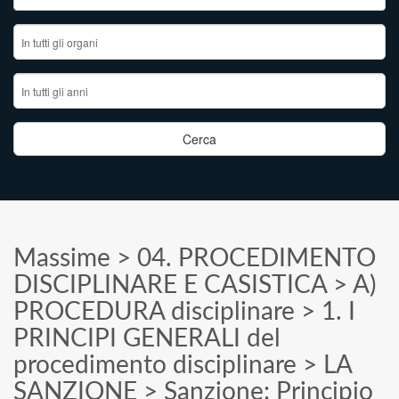
Massime
>
04. PROCEDIMENTO
DISCIPLINARE E CASISTICA
>
A)
PROCEDURA disciplinare
>
1. I
PRINCIPI GENERALI del
procedimento disciplinare
>
LA
SANZIONE
>
Sanzione: Principio