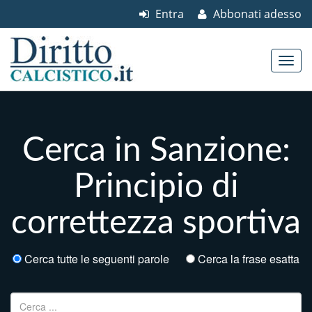
Entra
Abbonati adesso
Skip to content
Main menu
Cerca in Sanzione:
Principio di
correttezza sportiva
Cerca tutte le seguenti parole
Cerca la frase esatta
Ricerca per: