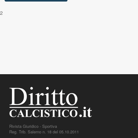
2
Rivista Giuridico - Sportiva
Reg. Trib. Salerno n. 18 del 05.10.2011