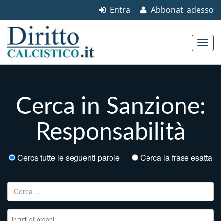
Entra
Abbonati adesso
Skip to content
Main menu
Cerca in Sanzione:
Responsabilità
Cerca tutte le seguenti parole
Cerca la frase esatta
Ricerca per: