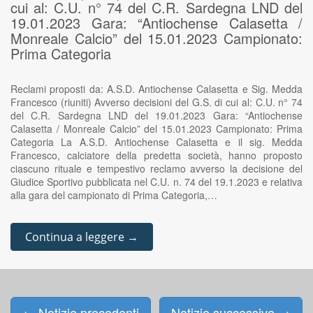
cui al: C.U. n° 74 del C.R. Sardegna LND del
19.01.2023 Gara: “Antiochense Calasetta /
Monreale Calcio” del 15.01.2023 Campionato:
Prima Categoria
Reclami proposti da: A.S.D. Antiochense Calasetta e Sig. Medda
Francesco (riuniti) Avverso decisioni del G.S. di cui al: C.U. n° 74
del C.R. Sardegna LND del 19.01.2023 Gara: “Antiochense
Calasetta / Monreale Calcio” del 15.01.2023 Campionato: Prima
Categoria La A.S.D. Antiochense Calasetta e il sig. Medda
Francesco, calciatore della predetta società, hanno proposto
ciascuno rituale e tempestivo reclamo avverso la decisione del
Giudice Sportivo pubblicata nel C.U. n. 74 del 19.1.2023 e relativa
alla gara del campionato di Prima Categoria,…
Continua a leggere →
←
Notizie precedenti
Notizie successive
→