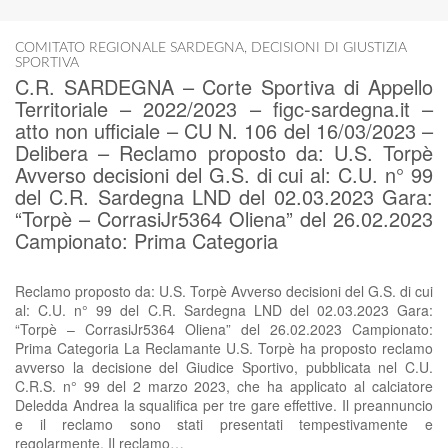
COMITATO REGIONALE SARDEGNA
,
DECISIONI DI GIUSTIZIA
SPORTIVA
C.R. SARDEGNA – Corte Sportiva di Appello
Territoriale – 2022/2023 – figc-sardegna.it –
atto non ufficiale – CU N. 106 del 16/03/2023 –
Delibera – Reclamo proposto da: U.S. Torpè
Avverso decisioni del G.S. di cui al: C.U. n° 99
del C.R. Sardegna LND del 02.03.2023 Gara:
“Torpè – CorrasiJr5364 Oliena” del 26.02.2023
Campionato: Prima Categoria
Reclamo proposto da: U.S. Torpè Avverso decisioni del G.S. di cui
al: C.U. n° 99 del C.R. Sardegna LND del 02.03.2023 Gara:
“Torpè – CorrasiJr5364 Oliena” del 26.02.2023 Campionato:
Prima Categoria La Reclamante U.S. Torpè ha proposto reclamo
avverso la decisione del Giudice Sportivo, pubblicata nel C.U.
C.R.S. n° 99 del 2 marzo 2023, che ha applicato al calciatore
Deledda Andrea la squalifica per tre gare effettive. Il preannuncio
e il reclamo sono stati presentati tempestivamente e
regolarmente. Il reclamo…