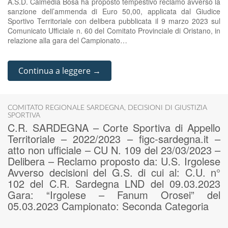
A.S.D. Calmedia Bosa ha proposto tempestivo reclamo avverso la
sanzione dell’ammenda di Euro 50,00, applicata dal Giudice
Sportivo Territoriale con delibera pubblicata il 9 marzo 2023 sul
Comunicato Ufficiale n. 60 del Comitato Provinciale di Oristano, in
relazione alla gara del Campionato…
Continua a leggere →
COMITATO REGIONALE SARDEGNA
,
DECISIONI DI GIUSTIZIA
SPORTIVA
C.R. SARDEGNA – Corte Sportiva di Appello
Territoriale – 2022/2023 – figc-sardegna.it –
atto non ufficiale – CU N. 109 del 23/03/2023 –
Delibera – Reclamo proposto da: U.S. Irgolese
Avverso decisioni del G.S. di cui al: C.U. n°
102 del C.R. Sardegna LND del 09.03.2023
Gara: “Irgolese – Fanum Orosei” del
05.03.2023 Campionato: Seconda Categoria