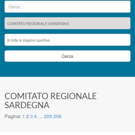
Ricerca per:
COMITATO REGIONALE
SARDEGNA
Pagina:
1
2
3
4
…
205
206