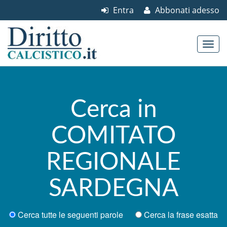
Entra
Abbonati adesso
Skip to content
Main menu
Cerca in
COMITATO
REGIONALE
SARDEGNA
Cerca tutte le seguenti parole
Cerca la frase esatta