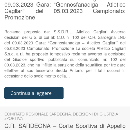
09.03.2023 Gara: “Gonnosfanadiga – Atletico
Cagliari” del 05.03.2023 Campionato:
Promozione
Reclamo proposto da: S.S.D.R.L. Atletico Cagliari Avverso
decisioni del G.S. di cui al: C.U. n° 102 del C.R. Sardegna LND
del 09.03.2023 Gara: “Gonnosfanadiga – Atletico Cagliari” del
05.03.2023 Campionato: Promozione La società Atletico Cagliari
S.s.d. a r.l. ha proposto tempestivo reclamo avverso la decisione
del Giudice sportivo, pubblicata sul comunicato nr. 102 del
09.03.2023, che ha inflitto la sanzione della squalifica per tre gare
effettive al suo tesserato Sedda Antonio per i fatti occorsi in
occasione dello svolgimento della…
Continua a leggere →
COMITATO REGIONALE SARDEGNA
,
DECISIONI DI GIUSTIZIA
SPORTIVA
C.R. SARDEGNA – Corte Sportiva di Appello