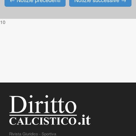
Posts navigation
10
Rivista Giuridico - Sportiva