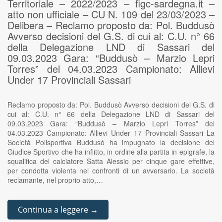
Territoriale – 2022/2023 – figc-sardegna.it –
atto non ufficiale – CU N. 109 del 23/03/2023 –
Delibera – Reclamo proposto da: Pol. Buddusò
Avverso decisioni del G.S. di cui al: C.U. n° 66
della Delegazione LND di Sassari del
09.03.2023 Gara: “Buddusò – Marzio Lepri
Torres” del 04.03.2023 Campionato: Allievi
Under 17 Provinciali Sassari
Reclamo proposto da: Pol. Buddusò Avverso decisioni del G.S. di
cui al: C.U. n° 66 della Delegazione LND di Sassari del
09.03.2023 Gara: “Buddusò – Marzio Lepri Torres” del
04.03.2023 Campionato: Allievi Under 17 Provinciali Sassari La
Società Polisportiva Buddusò ha impugnato la decisione del
Giudice Sportivo che ha inflitto, in ordine alla partita in epigrafe, la
squalifica del calciatore Satta Alessio per cinque gare effettive,
per condotta violenta nei confronti di un avversario. La società
reclamante, nel proprio atto,…
Continua a leggere →