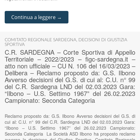
Continua a leggere →
COMITATO REGIONALE SARDEGNA
,
DECISIONI DI GIUSTIZIA
SPORTIVA
C.R. SARDEGNA – Corte Sportiva di Appello
Territoriale – 2022/2023 – figc-sardegna.it –
atto non ufficiale – CU N. 106 del 16/03/2023 –
Delibera – Reclamo proposto da: G.S. Ilbono
Avverso decisioni del G.S. di cui al: C.U. n° 99
del C.R. Sardegna LND del 02.03.2023 Gara:
“Ilbono – U.S. Settimo 1967” del 26.02.2023
Campionato: Seconda Categoria
Reclamo proposto da: G.S. Ilbono Avverso decisioni del G.S. di
cui al: C.U. n° 99 del C.R. Sardegna LND del 02.03.2023 Gara:
“Ilbono – U.S. Settimo 1967” del 26.02.2023 Campionato:
Seconda Categoria La Società ASD Ilbono ha proposto reclamo
avverso la decisione del Giudice Sportivo, Comitato Regionale