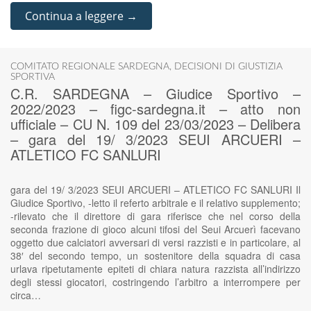
Continua a leggere →
COMITATO REGIONALE SARDEGNA
,
DECISIONI DI GIUSTIZIA
SPORTIVA
C.R. SARDEGNA – Giudice Sportivo –
2022/2023 – figc-sardegna.it – atto non
ufficiale – CU N. 109 del 23/03/2023 – Delibera
– gara del 19/ 3/2023 SEUI ARCUERI –
ATLETICO FC SANLURI
gara del 19/ 3/2023 SEUI ARCUERI – ATLETICO FC SANLURI Il
Giudice Sportivo, -letto il referto arbitrale e il relativo supplemento;
-rilevato che il direttore di gara riferisce che nel corso della
seconda frazione di gioco alcuni tifosi del Seui Arcuerì facevano
oggetto due calciatori avversari di versi razzisti e in particolare, al
38′ del secondo tempo, un sostenitore della squadra di casa
urlava ripetutamente epiteti di chiara natura razzista all’indirizzo
degli stessi giocatori, costringendo l’arbitro a interrompere per
circa…