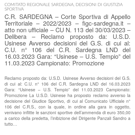
COMITATO REGIONALE SARDEGNA
,
DECISIONI DI GIUSTIZIA
SPORTIVA
C.R. SARDEGNA – Corte Sportiva di Appello
Territoriale – 2022/2023 – figc-sardegna.it –
atto non ufficiale – CU N. 113 del 30/03/2023 –
Delibera – Reclamo proposto da: U.S.D.
Usinese Avverso decisioni del G.S. di cui al:
C.U. n° 106 del C.R. Sardegna LND del
16.03.2023 Gara: “Usinese – U.S. Tempio” del
11.03.2023 Campionato: Promozione
Reclamo proposto da: U.S.D. Usinese Avverso decisioni del G.S.
di cui al: C.U. n° 106 del C.R. Sardegna LND del 16.03.2023
Gara: “Usinese – U.S. Tempio” del 11.03.2023 Campionato:
Promozione La U.S.D. Usinese ha proposto reclamo avverso la
decisione del Giudice Sportivo, di cui al Comunicato Ufficiale n°
106 del C.R.S., con la quale, in ordine alla gara in oggetto,
venivano inflitte le sanzioni sportive dell’ammenda di euro 350,00
a carico della predetta, l’inibizione del Dirigente Panzali Sandro a
tutto…