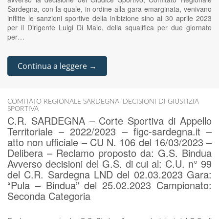
Sardegna, con la quale, in ordine alla gara emarginata, venivano
inflitte le sanzioni sportive della inibizione sino al 30 aprile 2023
per il Dirigente Luigi Di Maio, della squalifica per due giornate
per…
Continua a leggere →
COMITATO REGIONALE SARDEGNA
,
DECISIONI DI GIUSTIZIA
SPORTIVA
C.R. SARDEGNA – Corte Sportiva di Appello
Territoriale – 2022/2023 – figc-sardegna.it –
atto non ufficiale – CU N. 106 del 16/03/2023 –
Delibera – Reclamo proposto da: G.S. Bindua
Avverso decisioni del G.S. di cui al: C.U. n° 99
del C.R. Sardegna LND del 02.03.2023 Gara:
“Pula – Bindua” del 25.02.2023 Campionato:
Seconda Categoria