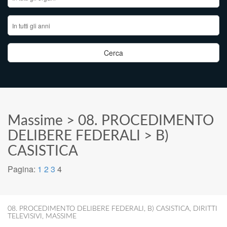
Massime
>
08. PROCEDIMENTO
DELIBERE FEDERALI
>
B)
CASISTICA
Pagina:
1
2
3
4
08. PROCEDIMENTO DELIBERE FEDERALI
,
B) CASISTICA
,
DIRITTI
TELEVISIVI
,
MASSIME