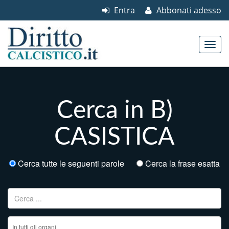
Entra
Abbonati adesso
Skip to content
Main menu
Cerca in B)
CASISTICA
Cerca tutte le seguenti parole
Cerca la frase esatta
Ricerca per: