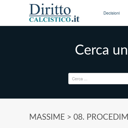
Skip to conten
Main menu
Decisioni
Cerca un
Ricerca per:
MASSIME
> 08. PROCEDIM