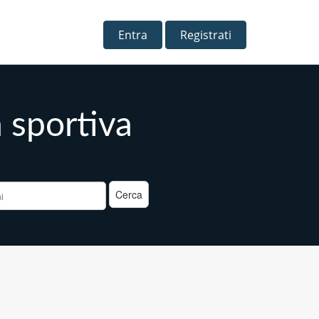
Entra
Registrati
 sportiva
a