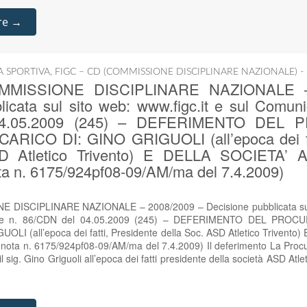
re →
IA SPORTIVA
,
FIGC – CD (COMMISSIONE DISCIPLINARE NAZIONALE) -
COMMISSIONE DISCIPLINARE NAZIONALE –
icata sul sito web: www.figc.it e sul Comunic
04.05.2009 (245) – DEFERIMENTO DEL
RICO DI: GINO GRIGUOLI (all’epoca dei fat
SD Atletico Trivento) E DELLA SOCIETA’
 n. 6175/924pf08-09/AM/ma del 7.4.2009)
E DISCIPLINARE NAZIONALE – 2008/2009 – Decisione pubblicata sul s
ciale n. 86/CDN del 04.05.2009 (245) – DEFERIMENTO DEL PR
LI (all’epoca dei fatti, Presidente della Soc. ASD Atletico Trivent
ta n. 6175/924pf08-09/AM/ma del 7.4.2009) Il deferimento La Procur
sig. Gino Griguoli all’epoca dei fatti presidente della società ASD Atlet