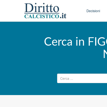
Skip to conten
Main menu
Decisioni
Cerca in FI
Ricerca per: