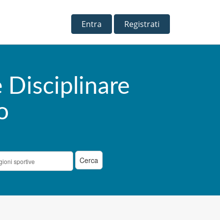
Entra
Registrati
Disciplinare
o