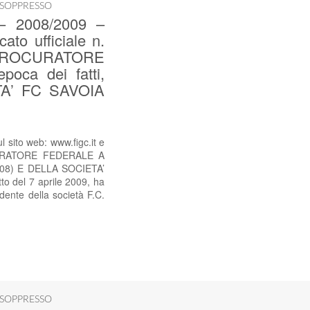
 SOPPRESSO
 2008/2009 –
ato ufficiale n.
 PROCURATORE
ca dei fatti,
TA’ FC SAVOIA
ito web: www.figc.it e
OCURATORE FEDERALE A
1908) E DELLA SOCIETA’
o del 7 aprile 2009, ha
idente della società F.C.
 SOPPRESSO