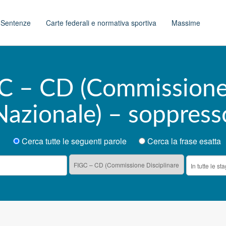
t
Sentenze
Carte federali e normativa sportiva
Massime
GC – CD (Commissione 
Nazionale) – soppress
Cerca tutte le seguenti parole
Cerca la frase esatta