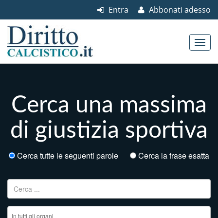
Entra
Abbonati adesso
Skip to content
Main menu
Cerca una massima
di giustizia sportiva
Cerca tutte le seguenti parole
Cerca la frase esatta
Ricerca per: