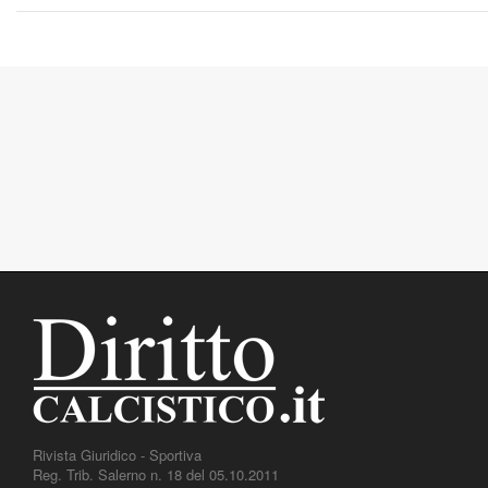
Rivista Giuridico - Sportiva
Reg. Trib. Salerno n. 18 del 05.10.2011